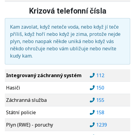
Krizová telefonní čísla
Kam zavolat, když neteče voda, nebo když jí teče
příliš, když hoří nebo když je zima, protože nejde
plyn, nebo naopak někde uniká nebo když vás
někdo ohrožuje nebo vám ubližuje nebo nevíte
kudy kam.
Integrovaný záchranný systém
112
Hasiči
150
Záchranná služba
155
Státní policie
158
Plyn (RWE) - poruchy
1239