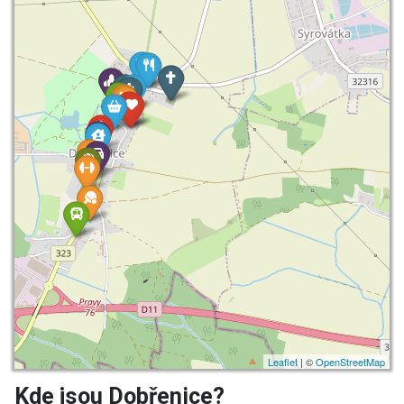
Leaflet
| ©
OpenStreetMap
Kde jsou Dobřenice?