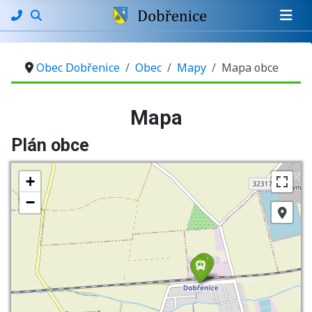
Obec Dobřenice
Obec
Mapy
Mapa obce
Základní údaje
Mapa
Plán obce
+
−