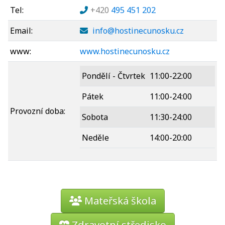
Tel:
+420
495 451 202
Email:
info@hostinecunosku.cz
www:
www.hostinecunosku.cz
Pondělí - Čtvrtek
11:00-22:00
Pátek
11:00-24:00
Provozní doba:
Sobota
11:30-24:00
Neděle
14:00-20:00
Mateřská škola
Zdravotní středisko