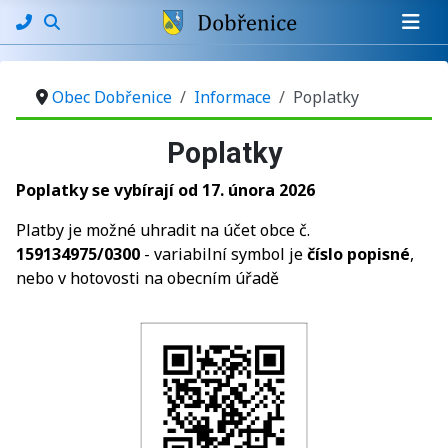
Obec Dobřenice
Informace
Poplatky
Poplatky
Poplatky se vybírají od 17. února 2026
Platby je možné uhradit na účet obce č.
159134975/0300
- variabilní symbol je
číslo popisné
,
nebo v hotovosti na obecním úřadě