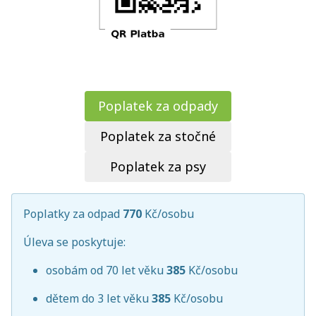
Poplatek za odpady
Poplatek za stočné
Poplatek za psy
Poplatky za odpad
770
Kč/osobu
Úleva se poskytuje:
osobám od 70 let věku
385
Kč/osobu
dětem do 3 let věku
385
Kč/osobu