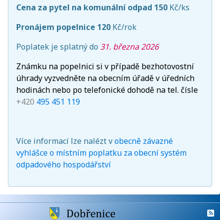
Cena za pytel na komunální odpad
150
Kč/ks
Pronájem popelnice
120
Kč/rok
Poplatek je splatný do
31. března 2026
Známku na popelnici si v případě bezhotovostní
úhrady vyzvedněte na obecním úřadě v úředních
hodinách nebo po telefonické dohodě na tel. čísle
+420
495 451 119
Více informací lze nalézt v
obecně závazné
vyhlášce o místním poplatku za obecní systém
odpadového hospodářství
P