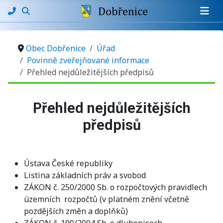
Obec Dobřenice
Úřad
Povinně zveřejňované informace
Přehled nejdůležitějších předpisů
Základní údaje
Přehled nejdůležitějších
předpisů
Ústava České republiky
Listina základních práv a svobod
ZÁKON č. 250/2000 Sb. o rozpočtových pravidlech
územních rozpočtů (v platném znění včetně
pozdějších změn a doplňků)