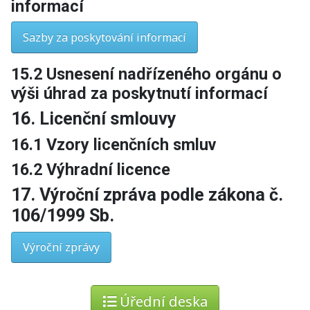
informací
Sazby za poskytování informací
15.2 Usnesení nadřízeného orgánu o
výši úhrad za poskytnutí informací
16. Licenční smlouvy
16.1 Vzory licenčních smluv
16.2 Výhradní licence
17. Výroční zpráva podle zákona č.
106/1999 Sb.
Výroční zprávy
Úřední deska