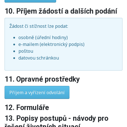
10. Příjem žádostí a dalších podání
Žádost či stížnost lze podat:
osobně (úřední hodiny)
e-mailem (elektronický podpis)
poštou
datovou schránkou
11. Opravné prostředky
Příjem a vyřízení odvolání
12. Formuláře
13. Popisy postupů - návody pro
řešení životních situací