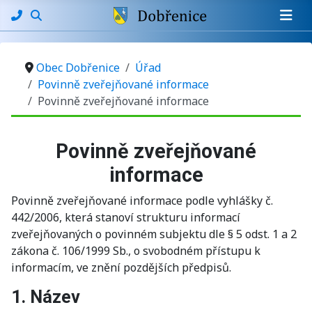
Obec Dobřenice
Úřad
Povinně zveřejňované informace
Povinně zveřejňované informace
Základní údaje
Povinně zveřejňované
informace
Povinně zveřejňované informace podle vyhlášky č.
442/2006, která stanoví strukturu informací
zveřejňovaných o povinném subjektu dle § 5 odst. 1 a 2
zákona č. 106/1999 Sb., o svobodném přístupu k
informacím, ve znění pozdějších předpisů.
1. Název