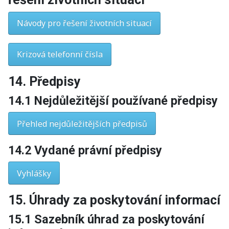
Návody pro řešení životních situací
Krizová telefonní čísla
14. Předpisy
14.1 Nejdůležitější používané předpisy
Přehled nejdůležitějších předpisů
14.2 Vydané právní předpisy
Vyhlášky
15. Úhrady za poskytování informací
15.1 Sazebník úhrad za poskytování