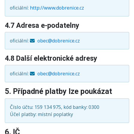
oficiální:
http://www.dobrenice.cz
4.7 Adresa e-podatelny
oficiální:
obec@dobrenice.cz
4.8 Další elektronické adresy
oficiální:
obec@dobrenice.cz
5. Případné platby lze poukázat
Číslo účtu: 159 134 975, kód banky: 0300
Účel platby: místní poplatky
6. IČ