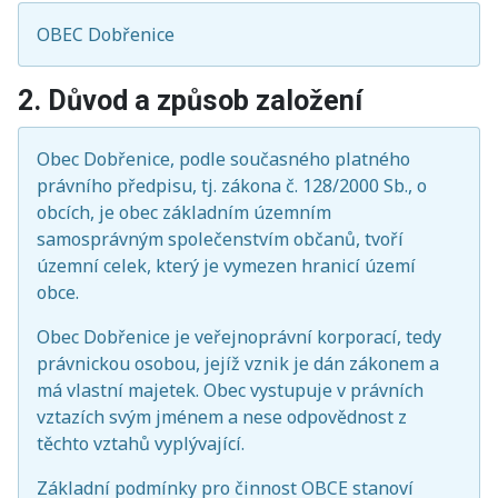
OBEC Dobřenice
2. Důvod a způsob založení
Obec Dobřenice, podle současného platného
právního předpisu, tj. zákona č. 128/2000 Sb., o
obcích, je obec základním územním
samosprávným společenstvím občanů, tvoří
územní celek, který je vymezen hranicí území
obce.
Obec Dobřenice je veřejnoprávní korporací, tedy
právnickou osobou, jejíž vznik je dán zákonem a
má vlastní majetek. Obec vystupuje v právních
vztazích svým jménem a nese odpovědnost z
těchto vztahů vyplývající.
Základní podmínky pro činnost OBCE stanoví