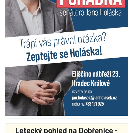
Letecký pohled na Dobřenice -