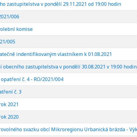
o zastupitelstva v pondělí 29.11.2021 od 19:00 hodin
2021/006
volební komise
021/005
atečně indentifikovaným vlastníkem k 01.08.2021
 obecního zastupitelstva v pondělí 30.08.2021 v 19:00 hodi
opatření č. 4 - RO/2021/004
tření č. 3
rok 2021
rok 2020
ovolného svazku obcí Mikroregionu Urbanická brázda - Výk