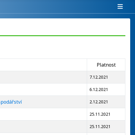
Platnost
7.12.2021
6.12.2021
spodářství
2.12.2021
25.11.2021
25.11.2021