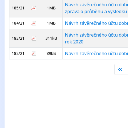
Návrh závěrečného účtu dob
185/21
1MB
zpráva o průběhu a výsledku 
Návrh závěrečného účtu dobr
184/21
1MB
Návrh závěrečného účtu dobro
183/21
311kB
rok 2020
Návrh závěrečného účtu dobr
182/21
89kB