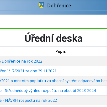
Úřední deska
Popis
 Dobřenice na rok 2022
ení č. 7/2021 ze dne 29.11.2021
1/2021 o místním poplatku za obecní systém odpadového ho
e - Střednědobý výhled rozpočtu na období 2023-2024
e - NÁVRH rozpočtu na rok 2022